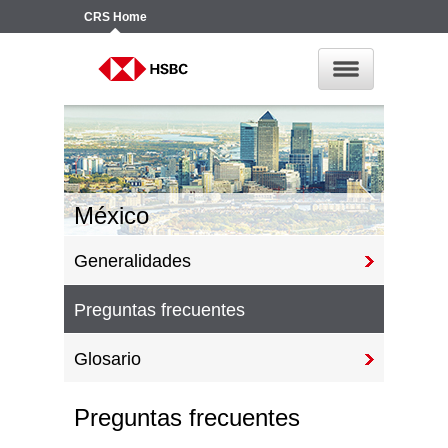
CRS
Home
México
Generalidades
Preguntas frecuentes
Glosario
Preguntas frecuentes